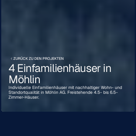
ZURÜCK ZU DEN PROJEKTEN
4 Einfamilienhäuser in
Möhlin
Individuelle Einfamilienhäuser mit nachhaltiger Wohn- und
Standortqualität in Möhlin AG. Freistehende 4.5- bis 6.5-
Zimmer-Häuser.
ORT:
Möhlin, AG