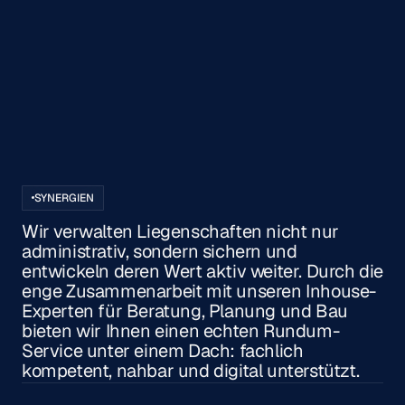
Slide 2 of 3.
SYNERGIEN
Wir verwalten Liegenschaften nicht nur
administrativ, sondern sichern und
entwickeln deren Wert aktiv weiter. Durch die
enge Zusammenarbeit mit unseren Inhouse-
Experten für Beratung, Planung und Bau
bieten wir Ihnen einen echten Rundum-
Service unter einem Dach: fachlich
kompetent, nahbar und digital unterstützt.