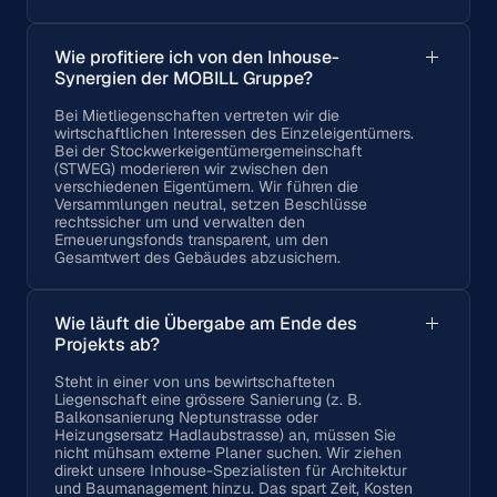
Wie profitiere ich von den Inhouse-
Synergien der MOBILL Gruppe?
Bei Mietliegenschaften vertreten wir die
wirtschaftlichen Interessen des Einzeleigentümers.
Bei der Stockwerkeigentümergemeinschaft
(STWEG) moderieren wir zwischen den
verschiedenen Eigentümern. Wir führen die
Versammlungen neutral, setzen Beschlüsse
rechtssicher um und verwalten den
Erneuerungsfonds transparent, um den
Gesamtwert des Gebäudes abzusichern.
Wie läuft die Übergabe am Ende des
Projekts ab?
Steht in einer von uns bewirtschafteten
Liegenschaft eine grössere Sanierung (z. B.
Balkonsanierung Neptunstrasse oder
Heizungsersatz Hadlaubstrasse) an, müssen Sie
nicht mühsam externe Planer suchen. Wir ziehen
direkt unsere Inhouse-Spezialisten für Architektur
und Baumanagement hinzu. Das spart Zeit, Kosten