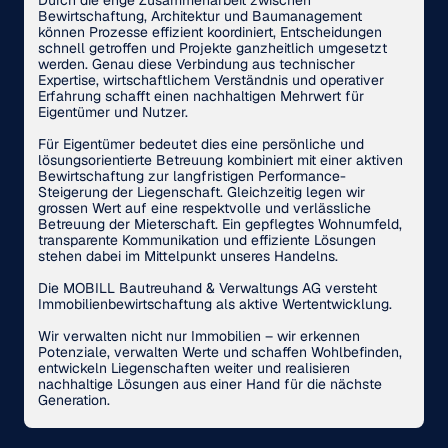
Durch die enge Zusammenarbeit zwischen
Bewirtschaftung, Architektur und Baumanagement
können Prozesse effizient koordiniert, Entscheidungen
schnell getroffen und Projekte ganzheitlich umgesetzt
werden. Genau diese Verbindung aus technischer
Expertise, wirtschaftlichem Verständnis und operativer
Erfahrung schafft einen nachhaltigen Mehrwert für
Eigentümer und Nutzer.
Für Eigentümer bedeutet dies eine persönliche und
lösungsorientierte Betreuung kombiniert mit einer aktiven
Bewirtschaftung zur langfristigen Performance-
Steigerung der Liegenschaft. Gleichzeitig legen wir
grossen Wert auf eine respektvolle und verlässliche
Betreuung der Mieterschaft. Ein gepflegtes Wohnumfeld,
transparente Kommunikation und effiziente Lösungen
stehen dabei im Mittelpunkt unseres Handelns.
Die MOBILL Bautreuhand & Verwaltungs AG versteht
Immobilienbewirtschaftung als aktive Wertentwicklung.
Wir verwalten nicht nur Immobilien – wir erkennen
Potenziale, verwalten Werte und schaffen Wohlbefinden,
entwickeln Liegenschaften weiter und realisieren
nachhaltige Lösungen aus einer Hand für die nächste
Generation.