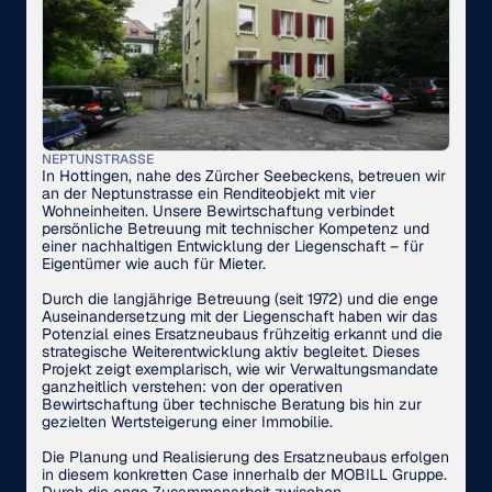
NEPTUNSTRASSE
In Hottingen, nahe des Zürcher Seebeckens, betreuen wir
an der Neptunstrasse ein Renditeobjekt mit vier
Wohneinheiten. Unsere Bewirtschaftung verbindet
persönliche Betreuung mit technischer Kompetenz und
einer nachhaltigen Entwicklung der Liegenschaft – für
Eigentümer wie auch für Mieter.
Durch die langjährige Betreuung (seit 1972) und die enge
Auseinandersetzung mit der Liegenschaft haben wir das
Potenzial eines Ersatzneubaus frühzeitig erkannt und die
strategische Weiterentwicklung aktiv begleitet. Dieses
Projekt zeigt exemplarisch, wie wir Verwaltungsmandate
ganzheitlich verstehen: von der operativen
Bewirtschaftung über technische Beratung bis hin zur
gezielten Wertsteigerung einer Immobilie.
Die Planung und Realisierung des Ersatzneubaus erfolgen
in diesem konkretten Case innerhalb der MOBILL Gruppe.