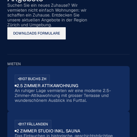
Suchen Sie ein neues Zuhause? Wir
vermieten nicht einfach Wohnungen: wir
schaffen ein Zuhause. Entdecken Sie
unsere aktuellen Angebote in der Region
Zürich und Umgebung.
DOWNLOADS FORMULARE
MIETEN
8107 BUCHS ZH
2.5 ZIMMER ATTIKAWOHNUNG
An ruhiger Lage vermieten wir eine moderne 2.5-
Zimmer-Attikawohnung mit grosser Terrasse und
wunderschönem Ausblick ins Furttal.
8117 FÄLLANDEN
2 ZIMMER STUDIO INKL. SAUNA
Das Eintauchen in historische, geschichtsträchtige