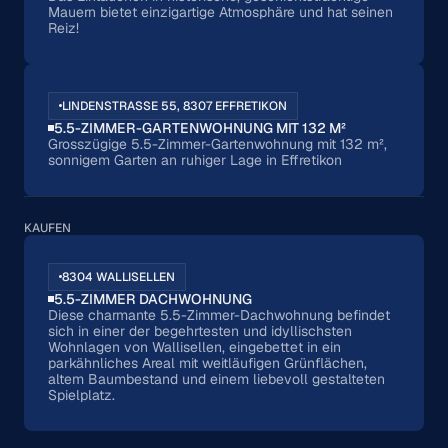
Mauern bietet einzigartige Atmosphäre und hat seinen
Reiz!
LINDENSTRASSE 55, 8307 EFFRETIKON
5.5-ZIMMER-GARTENWOHNUNG MIT 132 M²
Grosszügige 5.5-Zimmer-Gartenwohnung mit 132 m²,
sonnigem Garten an ruhiger Lage in Effretikon
KAUFEN
8304 WALLISELLEN
5.5-ZIMMER DACHWOHNUNG
Diese charmante 5.5-Zimmer-Dachwohnung befindet
sich in einer der begehrtesten und idyllischsten
Wohnlagen von Wallisellen, eingebettet in ein
parkähnliches Areal mit weitläufigen Grünflächen,
altem Baumbestand und einem liebevoll gestalteten
Spielplatz.