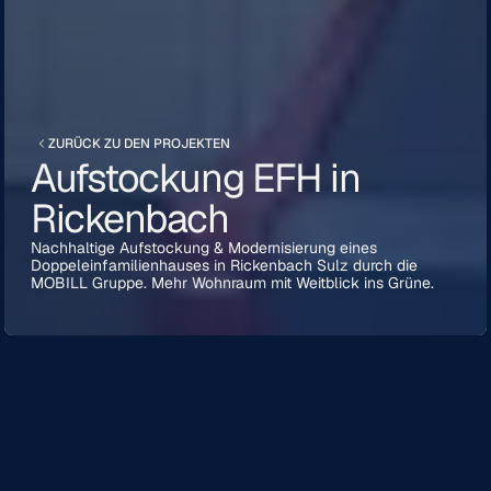
ZURÜCK ZU DEN PROJEKTEN
Aufstockung EFH in
Rickenbach
Nachhaltige Aufstockung & Modernisierung eines
Doppeleinfamilienhauses in Rickenbach Sulz durch die
MOBILL Gruppe. Mehr Wohnraum mit Weitblick ins Grüne.
ORT:
Rickenbach, Winterthur
BEAUFTRAGUNG:
Consulting, Architektur